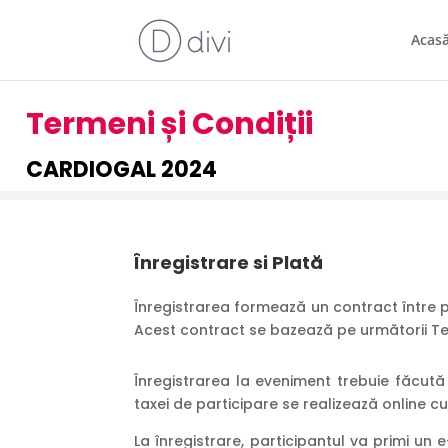
Acas
Termeni și Condiții
CARDIOGAL 2024
Înregistrare si Plată
Înregistrarea formează un contract între pa
Acest contract se bazează pe următorii Ter
Înregistrarea la eveniment trebuie făcută 
taxei de participare se realizează online c
La înregistrare, participantul va primi un 