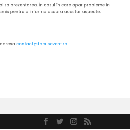
aliza prezentarea. Ȋn cazul în care apar probleme în
smis pentru a informa asupra acestor aspecte.
 adresa
contact@focusevent.ro
.