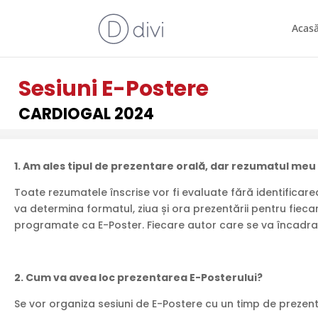
Acas
Sesiuni E-Postere
CARDIOGAL 2024
1.
Am ales tipul de prezentare orală, dar rezumatul meu
Toate rezumatele înscrise vor fi evaluate fără identificarea 
va determina formatul, ziua și ora prezentării pentru fieca
programate ca E-Poster. Fiecare autor care se va încadra
2. Cum va avea loc prezentarea E-Posterului?
Se vor organiza sesiuni de E-Postere cu un timp de prezent