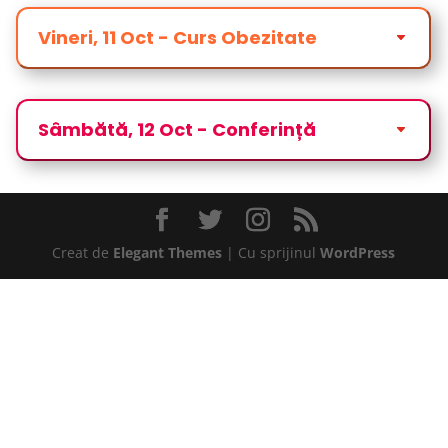
Vineri, 11 Oct - Curs Obezitate
Sâmbătă, 12 Oct - Conferință
Creat de
Elegant Themes
| Cu sprijinul
WordPress