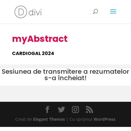
myAbstract
CARDIOGAL 2024
Sesiunea de transmitere a rezumatelor
s-a încheiat!
Creat de
Elegant Themes
| Cu sprijinul
WordPress