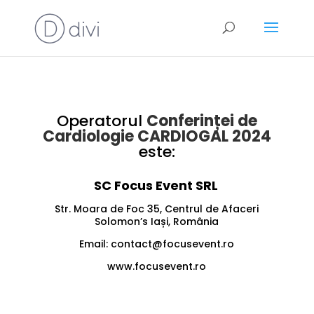
Operatorul
Conferinței de
Cardiologie CARDIOGAL 2024
este:
SC Focus Event SRL
Str. Moara de Foc 35, Centrul de Afaceri
Solomon’s Iași, România
Email:
contact@focusevent.ro
www.focusevent.ro