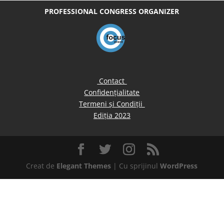
PROFESSIONAL CONGRESS ORGANIZER
Contact
Confidențialitate
Termeni și Condiții
Ediția 2023
Creat de
Elegant Themes
| Cu sprijinul
WordPress